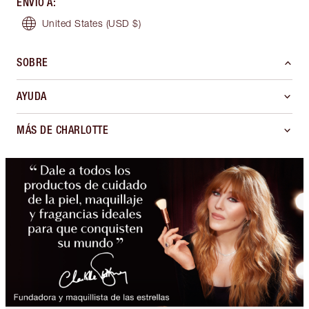
ENVÍO A
:
United States
(USD $)
SOBRE
AYUDA
MÁS DE CHARLOTTE