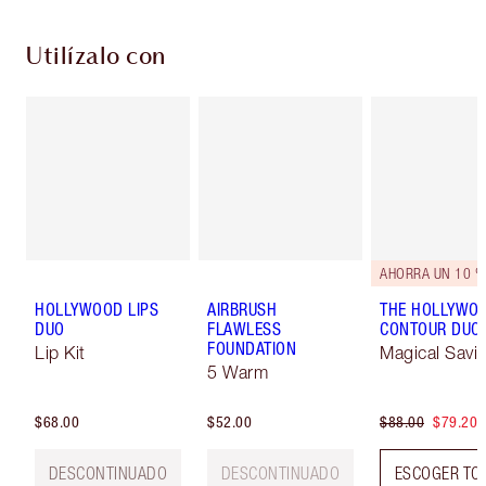
Utilízalo con
AHORRA UN 10 %
HOLLYWOOD LIPS
AIRBRUSH
THE HOLLYWO
DUO
FLAWLESS
CONTOUR DUO
FOUNDATION
Lip Kit
Magical Savi
5 Warm
$68.00
$52.00
$88.00
$79.20
DESCONTINUADO
DESCONTINUADO
ESCOGER TO