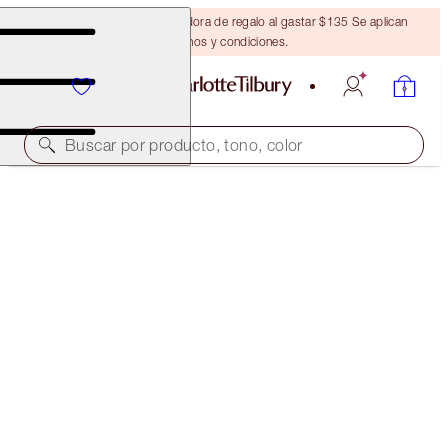
Obtén una brocha bronceadora de regalo al gastar $135 Se aplican
términos y condiciones.
Buscar por producto, tono, color
THE GLAMOUR MUSE EYE KIT
THE GLAMOUR MUSE EYE KIT
$109.00