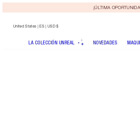
¡ÚLTIMA OPORTUNIDAD! 
United States
| ES | USD $
LA COLECCIÓN UNREAL
NOVEDADES
MAQUI