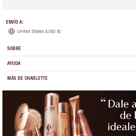
ENVÍO A
:
United States
(USD $)
SOBRE
AYUDA
MÁS DE CHARLOTTE