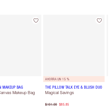
AHORRA UN 15 %
ON MAKEUP BAG
THE PILLOW TALK EYE & BLUSH DUO
 Canvas Makeup Bag
Magical Savings
$101.00
$85.85