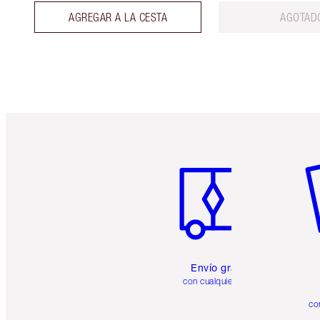
AGREGAR A LA CESTA
AGOTAD
Artículo 1 de 6
Ar
Envío gratuito
con cualquier pedido
co