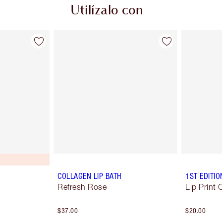
Utilízalo con
COLLAGEN LIP BATH
1ST EDITI
Refresh Rose
Lip Print
$37.00
$20.00