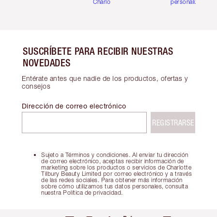
Charlotte
personalizadas
SUSCRÍBETE PARA RECIBIR NUESTRAS
NOVEDADES
Entérate antes que nadie de los productos, ofertas y
consejos
Dirección de correo electrónico
REGISTRARSE
Sujeto a Términos y condiciones. Al enviar tu dirección
de correo electrónico, aceptas recibir información de
marketing sobre los productos o servicios de Charlotte
Tilbury Beauty Limited por correo electrónico y a través
de las redes sociales. Para obtener más información
sobre cómo utilizamos tus datos personales, consulta
nuestra Política de privacidad.