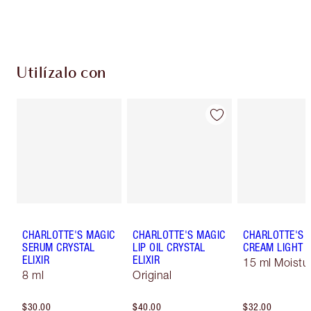
Escoge 2 muestras gratis al momento de pagar
Utilízalo con
CHARLOTTE'S MAGIC
CHARLOTTE'S MAGIC
CHARLOTTE'S 
SERUM CRYSTAL
LIP OIL CRYSTAL
CREAM LIGHT
ELIXIR
ELIXIR
15 ml Moistur
8 ml
Original
$30.00
$40.00
$32.00