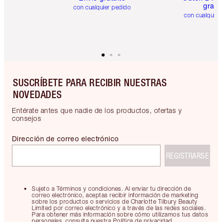
gratis
con cualquier pedido
con cualquier
SUSCRÍBETE PARA RECIBIR NUESTRAS
NOVEDADES
Entérate antes que nadie de los productos, ofertas y
consejos
Dirección de correo electrónico
REGISTRARSE
Sujeto a Términos y condiciones. Al enviar tu dirección de
correo electrónico, aceptas recibir información de marketing
sobre los productos o servicios de Charlotte Tilbury Beauty
Limited por correo electrónico y a través de las redes sociales.
Para obtener más información sobre cómo utilizamos tus datos
personales, consulta nuestra Política de privacidad.