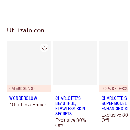
Escoge 2 muestras gratis al momento de pagar
Utilízalo con
GALARDONADO
¡30 % DE DESCU
WONDERGLOW
CHARLOTTE’S
CHARLOTTE’S
BEAUTIFUL,
SUPERMODEL E
40ml Face Primer
FLAWLESS SKIN
ENHANCING KI
SECRETS
Exclusive 30
Exclusive 30%
Off!
Off!