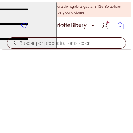
Obtén una brocha bronceadora de regalo al gastar $135 Se aplican
términos y condiciones.
Buscar por producto, tono, color
PILLOW TALK PARTY LOOK
MAKEUP KIT
$180.00