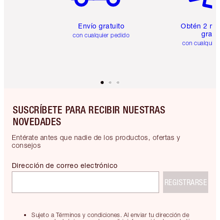
Envío gratuito
Obtén 2 mu
gratis
con cualquier pedido
con cualquier
SUSCRÍBETE PARA RECIBIR NUESTRAS
NOVEDADES
Entérate antes que nadie de los productos, ofertas y
consejos
Dirección de correo electrónico
REGISTRARSE
Sujeto a Términos y condiciones. Al enviar tu dirección de