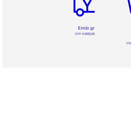
Envío gratuito
con cualquier pedido
co