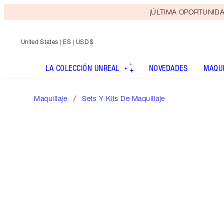
¡ÚLTIMA OPORTUNIDAD! 
United States
| ES | USD $
LA COLECCIÓN UNREAL
NOVEDADES
MAQUI
Maquillaje
Sets Y Kits De Maquillaje