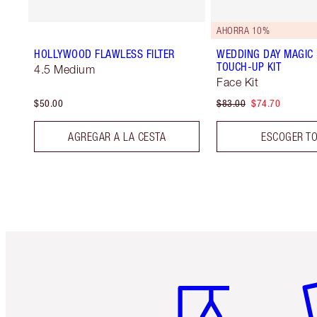
AHORRA 10%
HOLLYWOOD FLAWLESS FILTER
WEDDING DAY MAGIC
TOUCH-UP KIT
4.5 Medium
Face Kit
$50.00
$83.00
$74.70
AGREGAR A LA CESTA
ESCOGER T
Artículo 1 de 6
Ar