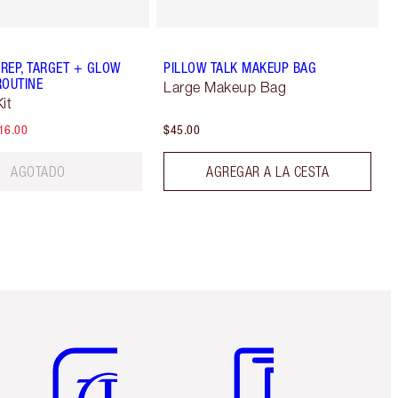
REP, TARGET + GLOW
PILLOW TALK MAKEUP BAG
ROUTINE
Large Makeup Bag
it
16.00
$45.00
AGOTADO
AGREGAR A LA CESTA
Artículo 5 de 6
Artículo 6 de 6