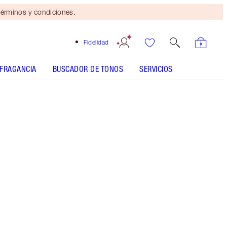
érminos y condiciones.
Fidelidad
FRAGANCIA
BUSCADOR DE TONOS
SERVICIOS
Es UNREAL
¡Tu glow-up de verano rápido y
fácil! Compra ya
Ahorra más de un 50%* en el kit de belleza de
viaje de 10 piezas de Charlotte y consigue
GRATIS una cosmetiquera exclusiva. *Valorado
en función del precio habitual de los productos
vendidos por separado.
Más información