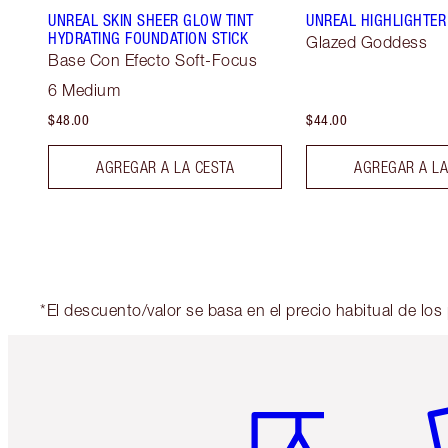
UNREAL SKIN SHEER GLOW TINT
UNREAL HIGHLIGHTER
HYDRATING FOUNDATION STICK
Glazed Goddess
Base Con Efecto Soft-Focus
6 Medium
$48.00
$44.00
AGREGAR A LA CESTA
AGREGAR A LA
*El descuento/valor se basa en el precio habitual de lo
Artículo 1 de 6
Ar