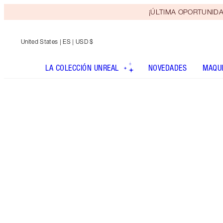
¡ÚLTIMA OPORTUNIDAD! 
United States
| ES | USD $
LA COLECCIÓN UNREAL
NOVEDADES
MAQUI