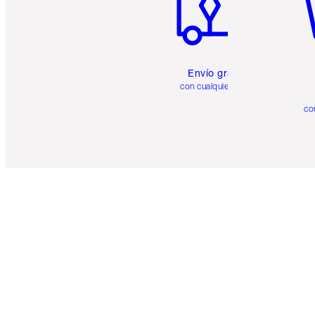
Envío gratuito
con cualquier pedido
co