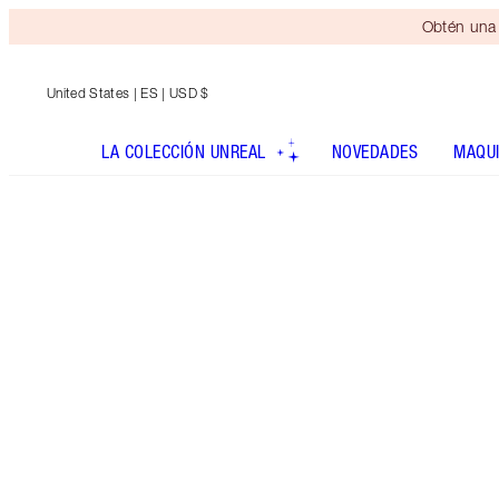
Obtén una 
United States
| ES | USD $
LA COLECCIÓN UNREAL
NOVEDADES
MAQUI