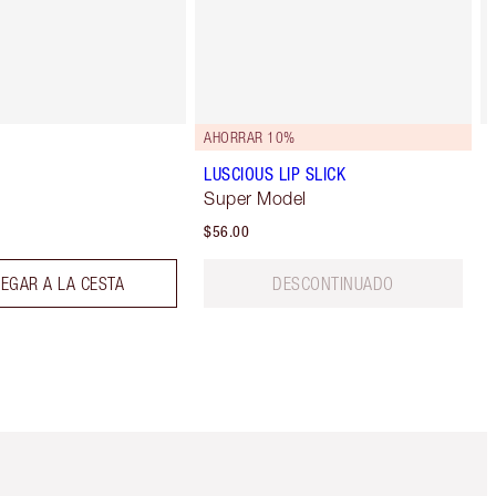
AHORRAR 10%
LUSCIOUS LIP SLICK
Super Model
$56.00
EGAR A LA CESTA
DESCONTINUADO
Artículo 5 de 6
Artículo 6 de 6