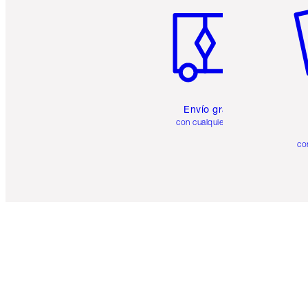
Envío gratuito
con cualquier pedido
co