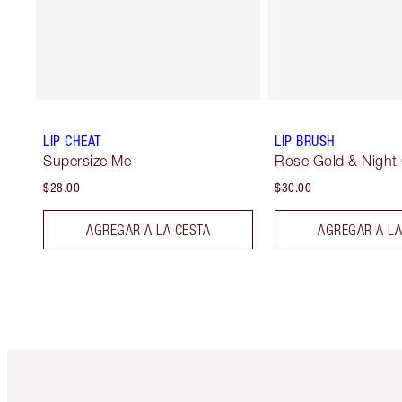
LIP CHEAT
LIP BRUSH
Supersize Me
Rose Gold & Night
$28.00
$30.00
AGREGAR A LA CESTA
AGREGAR A LA
Artículo 1 de 6
Ar