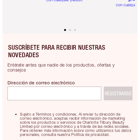
con cualquier
SUSCRÍBETE PARA RECIBIR NUESTRAS
NOVEDADES
Entérate antes que nadie de los productos, ofertas y
consejos
Dirección de correo electrónico
REGISTRARSE
Sujeto a Términos y condiciones. Al enviar tu dirección de
correo electrónico, aceptas recibir información de marketing
sobre los productos o servicios de Charlotte Tilbury Beauty
Limited por correo electrónico y a través de las redes sociales.
Para obtener más información sobre cómo utilizamos tus datos
personales, consulta nuestra Política de privacidad.