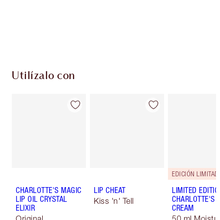
Utilízalo con
EDICIÓN LIMITAD
CHARLOTTE'S MAGIC
LIP CHEAT
LIMITED EDITI
LIP OIL CRYSTAL
CHARLOTTE'S 
Kiss 'n' Tell
ELIXIR
CREAM
Original
50 ml Moistur