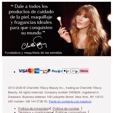
2013-2026 © Charlotte Tilbury Beauty Inc., trading as Charlotte Tilbury
Beauty. All rights reserved. Company number 5493834, registered in
Delaware. Business Address 148 Lafayette Street, New York, NY 10013.
VAT number: GB 144 0736 30.
Ponte en contacto con nosotros
Política de privacidad
Política de cookies
Términos y condiciones
Políticas corporativas