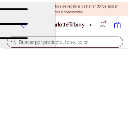
Obtén una brocha bronceadora de regalo al gastar $135 Se aplican
términos y condiciones.
Buscar por producto, tono, color
THE AWARD WINNERS STARTER KIT
FAIR
$46.00