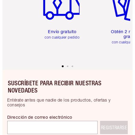
Envío gratuito
Obtén 2 mu
gratis
con cualquier pedido
con cualquier
SUSCRÍBETE PARA RECIBIR NUESTRAS
NOVEDADES
Entérate antes que nadie de los productos, ofertas y
consejos
Dirección de correo electrónico
REGISTRARSE