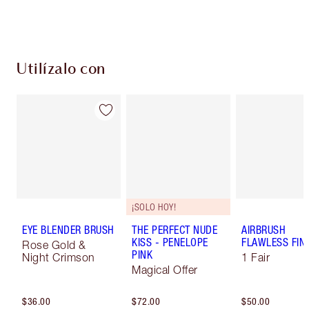
Utilízalo con
¡SOLO HOY!
EYE BLENDER BRUSH
THE PERFECT NUDE
AIRBRUSH
KISS - PENELOPE
FLAWLESS FIN
Rose Gold &
PINK
Night Crimson
1 Fair
Magical Offer
$36.00
$72.00
$50.00