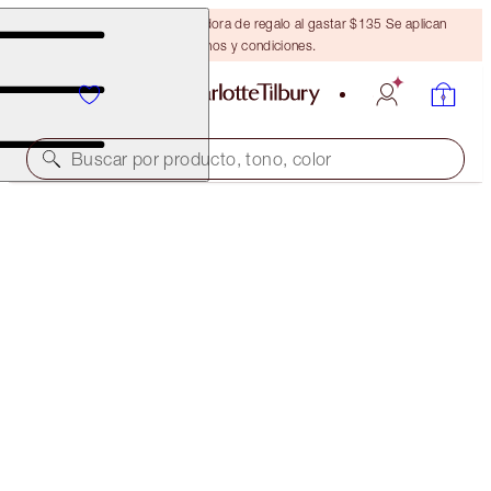
Obtén una brocha bronceadora de regalo al gastar $135 Se aplican
términos y condiciones.
Buscar por producto, tono, color
LUXURY PALETTE OF PEARLS
CELESTIAL PEARL
$59.00