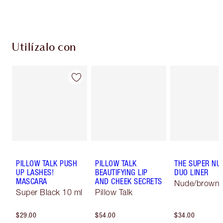
Escoge 2 muestras gratis al momento de pagar
Utilízalo con
PILLOW TALK PUSH
PILLOW TALK
THE SUPER NU
UP LASHES!
BEAUTIFYING LIP
DUO LINER
MASCARA
AND CHEEK SECRETS
Nude/brown
Super Black 10 ml
Pillow Talk
$29.00
$54.00
$34.00