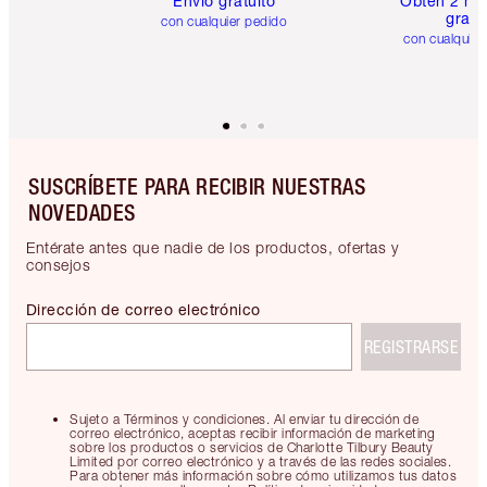
Envío gratuito
Obtén 2 mu
gratis
con cualquier pedido
con cualquier
SUSCRÍBETE PARA RECIBIR NUESTRAS
NOVEDADES
Entérate antes que nadie de los productos, ofertas y
consejos
Dirección de correo electrónico
REGISTRARSE
Sujeto a Términos y condiciones. Al enviar tu dirección de
correo electrónico, aceptas recibir información de marketing
sobre los productos o servicios de Charlotte Tilbury Beauty
Limited por correo electrónico y a través de las redes sociales.
Para obtener más información sobre cómo utilizamos tus datos