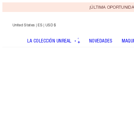
¡ÚLTIMA OPORTUNIDAD! 
United States
| ES | USD $
LA COLECCIÓN UNREAL
NOVEDADES
MAQUI