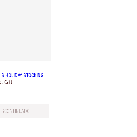
'S HOLIDAY STOCKING
t Gift
ESCONTINUADO