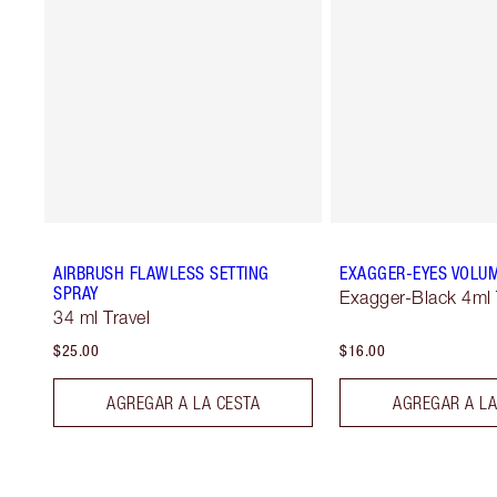
AIRBRUSH FLAWLESS SETTING
EXAGGER-EYES VOLU
SPRAY
Exagger-Black 4ml 
34 ml Travel
$25.00
$16.00
AGREGAR A LA CESTA
AGREGAR A LA