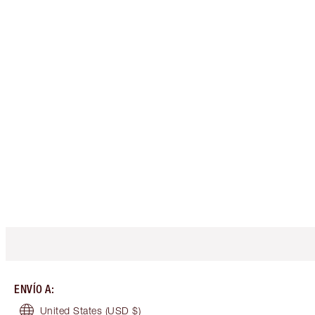
ENVÍO A
:
United States
(USD $)