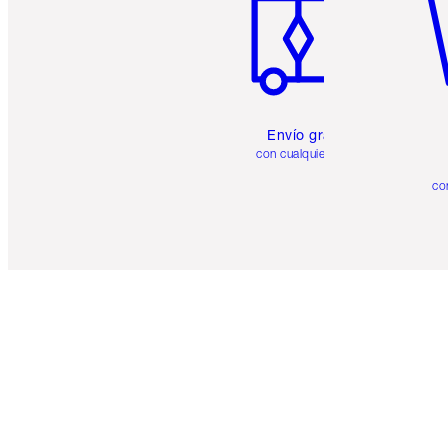
Envío gratuito
con cualquier pedido
co