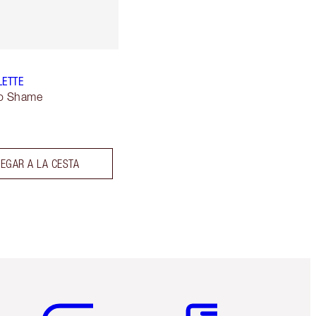
LETTE
No Shame
EGAR A LA CESTA
Artículo 5 de 6
Artículo 6 de 6