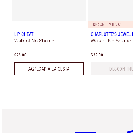
EDICIÓN LIMITADA
LIP CHEAT
CHARLOTTE'S JEWEL 
Walk of No Shame
Walk of No Shame
$28.00
$35.00
AGREGAR A LA CESTA
DESCONTIN
Artículo 1 de 6
Ar