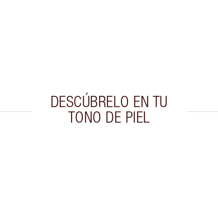
DESCÚBRELO EN TU
TONO DE PIEL
culo 2 de 20
Artículo 3 de 20