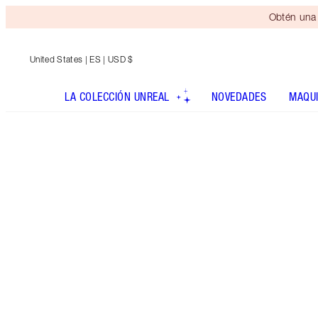
Obtén una 
United States
| ES | USD $
LA COLECCIÓN UNREAL
NOVEDADES
MAQUI