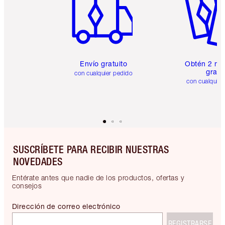
Envío gratuito
Obtén 2 mu
gratis
con cualquier pedido
con cualquier
SUSCRÍBETE PARA RECIBIR NUESTRAS
NOVEDADES
Entérate antes que nadie de los productos, ofertas y
consejos
Dirección de correo electrónico
REGISTRARSE