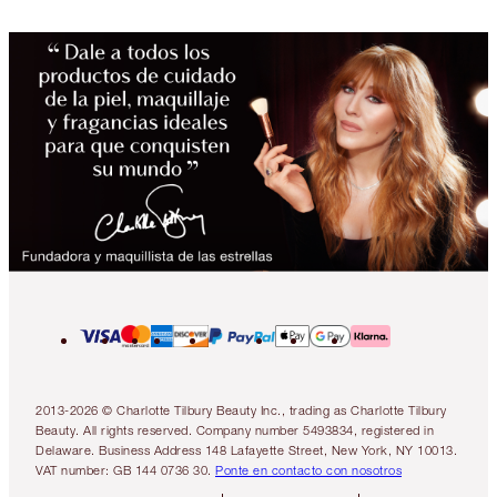
2013-2026 © Charlotte Tilbury Beauty Inc., trading as Charlotte Tilbury
Beauty. All rights reserved. Company number 5493834, registered in
Delaware. Business Address 148 Lafayette Street, New York, NY 10013.
VAT number: GB 144 0736 30.
Ponte en contacto con nosotros