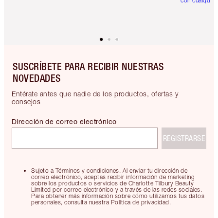
con cualquier
SUSCRÍBETE PARA RECIBIR NUESTRAS
NOVEDADES
Entérate antes que nadie de los productos, ofertas y
consejos
Dirección de correo electrónico
REGISTRARSE
Sujeto a Términos y condiciones. Al enviar tu dirección de
correo electrónico, aceptas recibir información de marketing
sobre los productos o servicios de Charlotte Tilbury Beauty
Limited por correo electrónico y a través de las redes sociales.
Para obtener más información sobre cómo utilizamos tus datos
personales, consulta nuestra Política de privacidad.