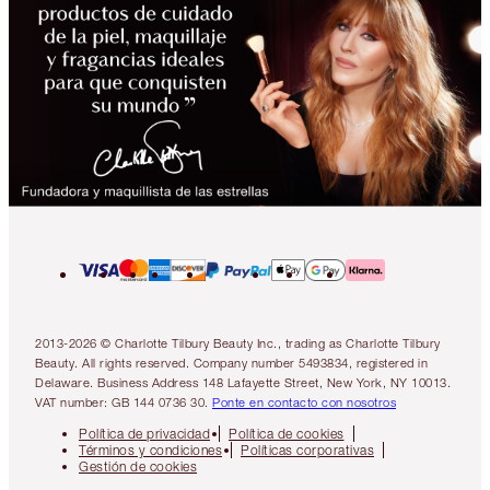
2013-2026 © Charlotte Tilbury Beauty Inc., trading as Charlotte Tilbury
Beauty. All rights reserved. Company number 5493834, registered in
Delaware. Business Address 148 Lafayette Street, New York, NY 10013.
VAT number: GB 144 0736 30.
Ponte en contacto con nosotros
Política de privacidad
Política de cookies
Términos y condiciones
Políticas corporativas
Gestión de cookies