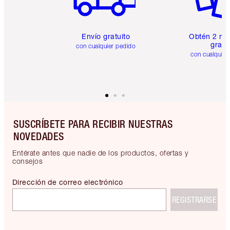
Envío gratuito
Obtén 2 mu
gratis
con cualquier pedido
con cualquier
SUSCRÍBETE PARA RECIBIR NUESTRAS
NOVEDADES
Entérate antes que nadie de los productos, ofertas y
consejos
Dirección de correo electrónico
REGISTRARSE