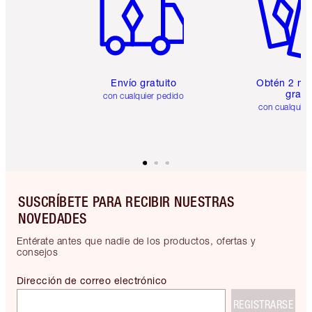
Envío gratuito
Obtén 2 mu
gratis
con cualquier pedido
con cualquier
SUSCRÍBETE PARA RECIBIR NUESTRAS
NOVEDADES
Entérate antes que nadie de los productos, ofertas y
consejos
Dirección de correo electrónico
REGISTRARSE