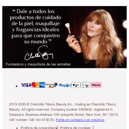
2013-2026 © Charlotte Tilbury Beauty Inc., trading as Charlotte Tilbury
Beauty. All rights reserved. Company number 5493834, registered in
Delaware. Business Address 148 Lafayette Street, New York, NY 10013.
VAT number: GB 144 0736 30.
Ponte en contacto con nosotros
Política de privacidad
Política de cookies