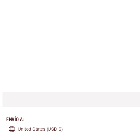
ENVÍO A
:
United States
(USD $)