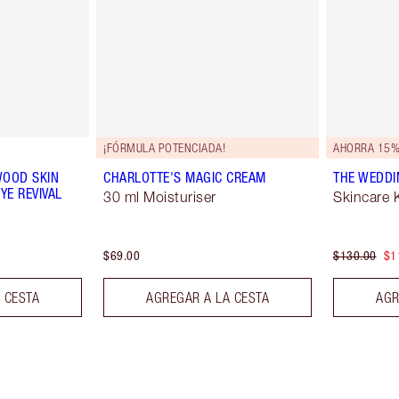
¡FÓRMULA POTENCIADA!
AHORRA 15%
WOOD SKIN
CHARLOTTE'S MAGIC CREAM
THE WEDDI
YE REVIVAL
30 ml Moisturiser
Skincare K
$69.00
$130.00
$1
 CESTA
AGREGAR A LA CESTA
AGR