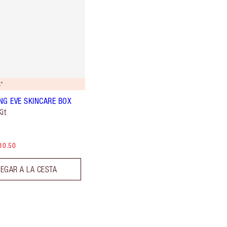
*
NG EVE SKINCARE BOX
it
10.50
EGAR A LA CESTA