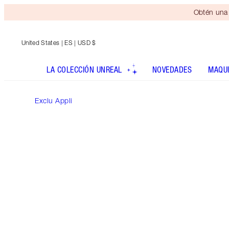
Obtén una 
United States
| ES | USD $
LA COLECCIÓN UNREAL
NOVEDADES
MAQUI
Exclu Appli