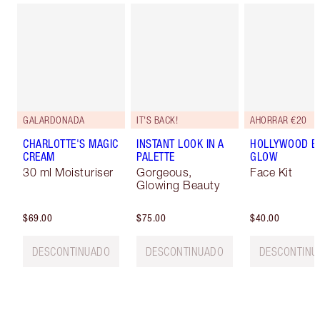
GALARDONADA
IT'S BACK!
AHORRAR €20
CHARLOTTE'S MAGIC
INSTANT LOOK IN A
HOLLYWOOD B
CREAM
PALETTE
GLOW
30 ml Moisturiser
Gorgeous,
Face Kit
Glowing Beauty
$69.00
$75.00
$40.00
DESCONTINUADO
DESCONTINUADO
DESCONTINU