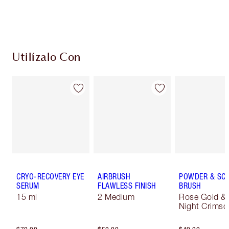
Escoge 2 muestras gratis al momento de pagar
Utilízalo Con
CRYO-RECOVERY EYE
AIRBRUSH
POWDER & SC
SERUM
FLAWLESS FINISH
BRUSH
15 ml
2 Medium
Rose Gold &
Night Crimso