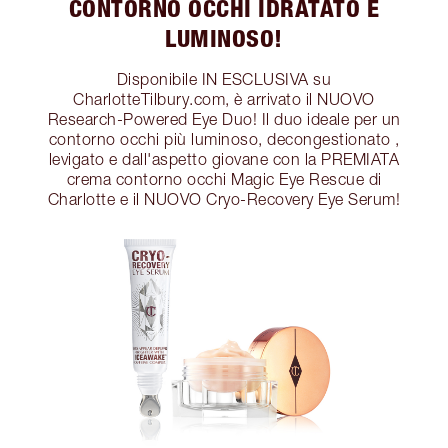
CONTORNO OCCHI IDRATATO E
LUMINOSO!
Disponibile IN ESCLUSIVA su
CharlotteTilbury.com, è arrivato il NUOVO
Research-Powered Eye Duo! Il duo ideale per un
contorno occhi più luminoso, decongestionato ,
levigato e dall'aspetto giovane con la PREMIATA
crema contorno occhi Magic Eye Rescue di
Charlotte e il NUOVO Cryo-Recovery Eye Serum!