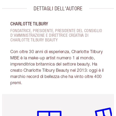
DETTAGLI DELL'AUTORE
CHARLOTTE TILBURY
FONDATRICE, PRESIDENTE, PRESIDENTE DEL CONSIGLIO
D'AMMINISTRAZIONE E DIRETTRICE CREATIVA DI
CHARLOTTE TILBURY BEAUTY
Con oltre 30 anni di esperienza, Charlotte Tilbury
MBE è la make-up artist numero 1 al mondo,
imprenditrice britannica del settore beauty. Ha
creato Charlotte Tilbury Beauty nel 2013: oggi è il
marchio record di bellezza che ha vinto oltre 400
premi.
Articolo 1 di 6
Articolo