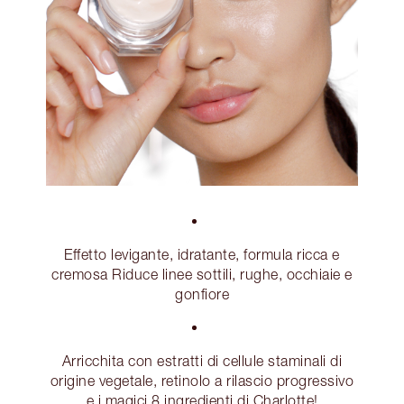
Effetto levigante, idratante, formula ricca e
cremosa Riduce linee sottili, rughe, occhiaie e
gonfiore
Arricchita con estratti di cellule staminali di
origine vegetale, retinolo a rilascio progressivo
e i magici 8 ingredienti di Charlotte!