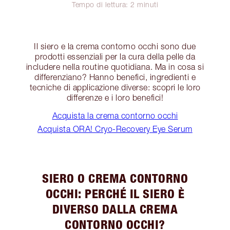
Tempo di lettura: 2 minuti
Il siero e la crema contorno occhi sono due
prodotti essenziali per la cura della pelle da
includere nella routine quotidiana. Ma in cosa si
differenziano? Hanno benefici, ingredienti e
tecniche di applicazione diverse: scopri le loro
differenze e i loro benefici!
Acquista la crema contorno occhi
Acquista ORA! Cryo-Recovery Eye Serum
SIERO O CREMA CONTORNO
OCCHI: PERCHÉ IL SIERO È
DIVERSO DALLA CREMA
CONTORNO OCCHI?