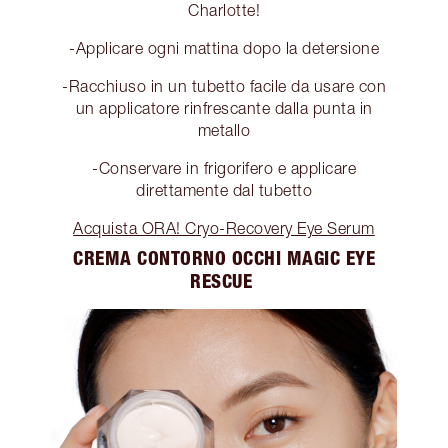
Charlotte!
-Applicare ogni mattina dopo la detersione
-Racchiuso in un tubetto facile da usare con
un applicatore rinfrescante dalla punta in
metallo
-Conservare in frigorifero e applicare
direttamente dal tubetto
Acquista ORA! Cryo-Recovery Eye Serum
CREMA CONTORNO OCCHI MAGIC EYE
RESCUE