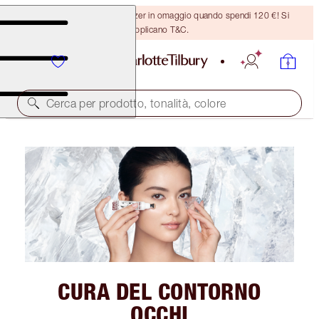
Ricevi un pennello per bronzer in omaggio quando spendi 120 €! Si
applicano T&C.
Cerca per prodotto, tonalità, colore
CURA DEL CONTORNO
OCCHI