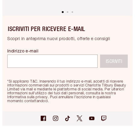
ISCRIVITI PER RICEVERE E-MAIL
Scopri in anteprima nuovi prodotti, offerte e consigli
Indirizzo e-mail
ISCRIVITI
*Si applicano T&C. Inserendo il tuo indirizzo e-mail, accetti di ricevere
informazioni commerciali sui prodotti o servizi Charlotte Tilbury Beauty
Limited via mail e mediante le piattaforme di social media. Per ulteriori
informazioni sull'utilizzo dei tuoi dati personali, consulta la nostra
Informativa sulla privacy. Puoi annullare l'iscrizione in qualsiasi
momento contattandoci.