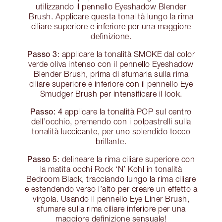
utilizzando il pennello Eyeshadow Blender
Brush. Applicare questa tonalità lungo la rima
ciliare superiore e inferiore per una maggiore
definizione.
Passo 3
: applicare la tonalità SMOKE dal color
verde oliva intenso con il pennello Eyeshadow
Blender Brush, prima di sfumarla sulla rima
ciliare superiore e inferiore con il pennello Eye
Smudger Brush per intensificare il look.
Passo: 4
applicare la tonalità POP sul centro
dell’occhio, premendo con i polpastrelli sulla
tonalità luccicante, per uno splendido tocco
brillante.
Passo 5
: delineare la rima ciliare superiore con
la matita occhi Rock ‘N’ Kohl in tonalità
Bedroom Black, tracciando lungo la rima ciliare
e estendendo verso l’alto per creare un effetto a
virgola. Usando il pennello Eye Liner Brush,
sfumare sulla rima ciliare inferiore per una
maggiore definizione sensuale!