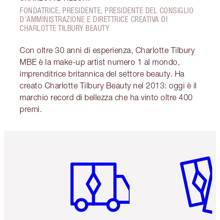
FONDATRICE, PRESIDENTE, PRESIDENTE DEL CONSIGLIO
D'AMMINISTRAZIONE E DIRETTRICE CREATIVA DI
CHARLOTTE TILBURY BEAUTY
Con oltre 30 anni di esperienza, Charlotte Tilbury
MBE è la make-up artist numero 1 al mondo,
imprenditrice britannica del settore beauty. Ha
creato Charlotte Tilbury Beauty nel 2013: oggi è il
marchio record di bellezza che ha vinto oltre 400
premi.
Articolo 1 di 6
Articolo