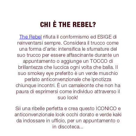
CHI È THE REBEL?
The Rebel
rifiuta il conformismo ed ESIGE di
reinventarsi sempre. Considera il trucco come
una forma d’arte: intensifica le sfumature del
suo trucco per essere affascinante durante un
appuntamento o aggiunge un TOCCO di
brillantezza che luccica ogni volta che balla. Il
suo smokey eye preferito è un verde muschio
perlato anticonvenzionale che ipnotizza
chiunque incontri. È un camaleonte che non ha
paura di esprimersi come individuo attraverso il
suo look!
Sii una ribelle perfetta e crea questo ICONICO e
anticonvenzionale look occhi dorato e verde kaki
da indossare in ufficio, per un appuntamento o
in discoteca...