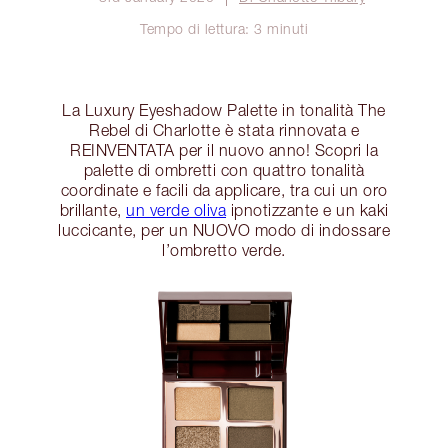
Tempo di lettura: 3 minuti
La Luxury Eyeshadow Palette in tonalità The
Rebel di Charlotte è stata rinnovata e
REINVENTATA per il nuovo anno! Scopri la
palette di ombretti con quattro tonalità
coordinate e facili da applicare, tra cui un oro
brillante,
un verde oliva
ipnotizzante e un kaki
luccicante, per un NUOVO modo di indossare
l’ombretto verde.