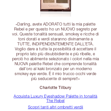
«Darling, avete ADORATO tutti la mia palette
Rebel e per questo ho un NUOVO segreto per
voi. Queste tonalità sensuali, smokey e ricche di
toni dorati e verdi staranno divinamente a
TUTTE, INDIPENDENTEMENTE DALL’ETÀ.
Voglio dare a tutte la possibilità di accettare il
proprio lato più disubbidiente e più ribelle, e
perciò ho abilmente selezionato i colori nella mia
NUOVA palette Rebel che comprende tonalità
dall’oro al kaki bronzato per un moderno
smokey eye verde. È il mio trucco occhi verde
più seducente di sempre!!»
Charlotte Tilbury
Acquista Luxury Eyeshadow Palette in tonalità
The Rebel
Scopri tanti altri ombretti verdii