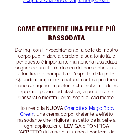
Acquista Charlotte’s Magic Body Cream
COME OTTENERE UNA PELLE PIÙ
RASSODATA
Darling, con l'invecchiamento la pelle del nostro
corpo può iniziare a perdere la sua tonicità, e
per questo è importante mantenerla rassodata
seguendo un rituale di cura del corpo che aiuta
a tonificare e compattare l'aspetto della pelle.
Quando il corpo inizia naturalmente a produrre
meno collagene, la proteina che aiuta la pelle ad
apparire giovane ed elastica, la pelle inizia a
rilassarsi e mostra i primi segni di cedimento.
NUOVA
Ho creato la
Charlotte’s Magic Body
Cream
, una crema corpo idratante a effetto
rassodante che migliora l'aspetto della pelle a
LEVIGA
TONIFICA
ogni applicazione!
e
ASPETTO
l'
della pelle, aiutando i contorni del