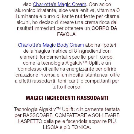
viso
Charlotte’s Magic Cream
. Con acido
ialuronico idratante, aloe vera lenitiva, vitamina C
illuminante e burro di karité nutriente per citarne
alcuni, ho deciso di creare una crema ricca dai
CORPO DA
risultati immediati per ottenere un
FAVOLA
!
Charlotte’s Magic Body Cream
abbina i poteri
della magica matrice di 8 ingredienti con
elementi fondamentali specifici per il corpo,
come la tecnologia Algaktiv™ Uplift e un
complesso di caffeina energizzante per offrire
idratazione intensa e luminosità istantanea, oltre
a effetti rassodanti, tonificanti e compattanti per
tutto il corpo!
MAGICI INGREDIENTI RASSODANTI
Tecnologia Algaktiv™ Uplift: clinicamente testata
per RASSODARE, COMPATTARE e SOLLEVARE
l'ASPETTO della pelle facendola apparire PIÙ
LISCIA e più TONICA.