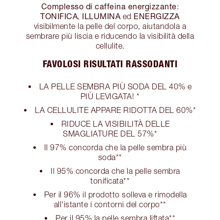
Complesso di caffeina energizzante
:
TONIFICA
ILLUMINA
ENERGIZZA
,
ed
visibilmente la pelle del corpo, aiutandola a
sembrare più liscia e riducendo la visibilità della
cellulite.
FAVOLOSI RISULTATI RASSODANTI
LA PELLE SEMBRA PIÙ SODA DEL 40% e
PIÙ LEVIGATA! *
LA CELLULITE APPARE RIDOTTA DEL 60%*
RIDUCE LA VISIBILITÀ DELLE
SMAGLIATURE DEL 57%*
Il 97% concorda che la pelle sembra più
soda**
Il 95% concorda che la pelle sembra
tonificata**
Per il 96% il prodotto solleva e rimodella
all'istante i contorni del corpo**
Per il 95% la pelle sembra liftata**