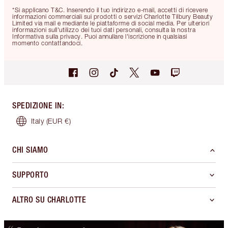
*Si applicano T&C. Inserendo il tuo indirizzo e-mail, accetti di ricevere
informazioni commerciali sui prodotti o servizi Charlotte Tilbury Beauty
Limited via mail e mediante le piattaforme di social media. Per ulteriori
informazioni sull'utilizzo dei tuoi dati personali, consulta la nostra
Informativa sulla privacy. Puoi annullare l'iscrizione in qualsiasi
momento contattandoci.
SPEDIZIONE IN
:
Italy
(EUR €)
CHI SIAMO
SUPPORTO
ALTRO SU CHARLOTTE