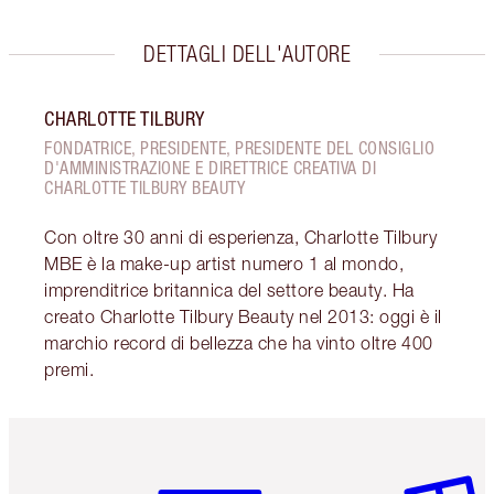
DETTAGLI DELL'AUTORE
CHARLOTTE TILBURY
FONDATRICE, PRESIDENTE, PRESIDENTE DEL CONSIGLIO
D'AMMINISTRAZIONE E DIRETTRICE CREATIVA DI
CHARLOTTE TILBURY BEAUTY
Con oltre 30 anni di esperienza, Charlotte Tilbury
MBE è la make-up artist numero 1 al mondo,
imprenditrice britannica del settore beauty. Ha
creato Charlotte Tilbury Beauty nel 2013: oggi è il
marchio record di bellezza che ha vinto oltre 400
premi.
Articolo 1 di 6
Articolo