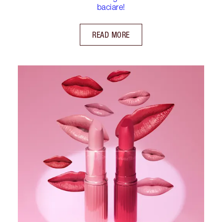
baciare!
READ MORE