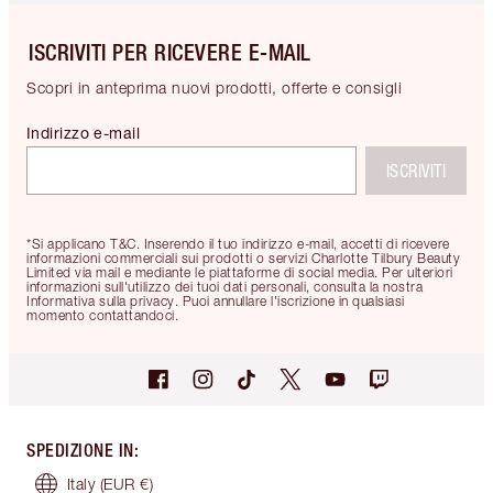
ISCRIVITI PER RICEVERE E-MAIL
Scopri in anteprima nuovi prodotti, offerte e consigli
Indirizzo e-mail
ISCRIVITI
*Si applicano T&C. Inserendo il tuo indirizzo e-mail, accetti di ricevere
informazioni commerciali sui prodotti o servizi Charlotte Tilbury Beauty
Limited via mail e mediante le piattaforme di social media. Per ulteriori
informazioni sull'utilizzo dei tuoi dati personali, consulta la nostra
Informativa sulla privacy. Puoi annullare l'iscrizione in qualsiasi
momento contattandoci.
SPEDIZIONE IN
:
Italy
(EUR €)