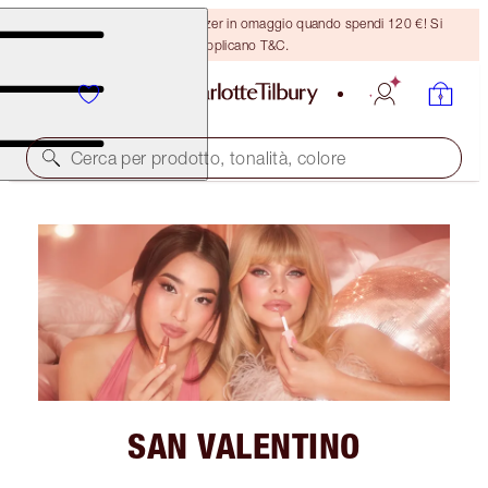
Ricevi un pennello per bronzer in omaggio quando spendi 120 €! Si
applicano T&C.
Cerca per prodotto, tonalità, colore
SAN VALENTINO