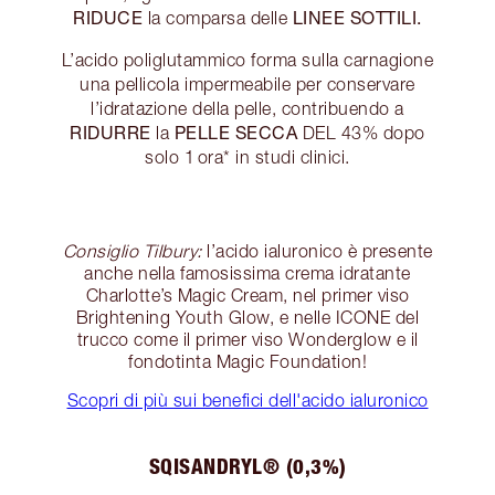
RIDUCE
LINEE SOTTILI.
la comparsa delle
L’acido poliglutammico forma sulla carnagione
una pellicola impermeabile per conservare
l’idratazione della pelle, contribuendo a
RIDURRE
PELLE SECCA
la
DEL 43% dopo
solo 1 ora* in studi clinici.
Consiglio Tilbury:
l’acido ialuronico è presente
anche nella famosissima crema idratante
Charlotte’s Magic Cream, nel primer viso
Brightening Youth Glow, e nelle ICONE del
trucco come il primer viso Wonderglow e il
fondotinta Magic Foundation!
Scopri di più sui benefici dell'acido ialuronico
SQISANDRYL® (0,3%)