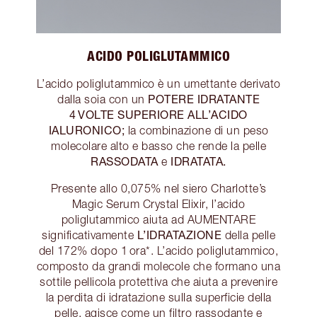
ACIDO POLIGLUTAMMICO
L’acido poliglutammico è un umettante derivato
POTERE IDRATANTE
dalla soia con un
4 VOLTE SUPERIORE ALL’ACIDO
IALURONICO;
la combinazione di un peso
molecolare alto e basso che rende la pelle
RASSODATA
IDRATATA.
e
Presente allo 0,075% nel siero Charlotte’s
Magic Serum Crystal Elixir, l’acido
poliglutammico aiuta ad AUMENTARE
L’IDRATAZIONE
significativamente
della pelle
del 172% dopo 1 ora*. L’acido poliglutammico,
composto da grandi molecole che formano una
sottile pellicola protettiva che aiuta a prevenire
la perdita di idratazione sulla superficie della
pelle, agisce come un filtro rassodante e