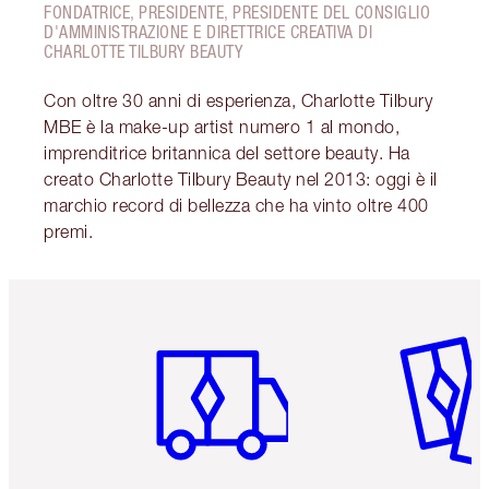
FONDATRICE, PRESIDENTE, PRESIDENTE DEL CONSIGLIO
D'AMMINISTRAZIONE E DIRETTRICE CREATIVA DI
CHARLOTTE TILBURY BEAUTY
Con oltre 30 anni di esperienza, Charlotte Tilbury
MBE è la make-up artist numero 1 al mondo,
imprenditrice britannica del settore beauty. Ha
creato Charlotte Tilbury Beauty nel 2013: oggi è il
marchio record di bellezza che ha vinto oltre 400
premi.
Articolo 1 di 6
Articolo