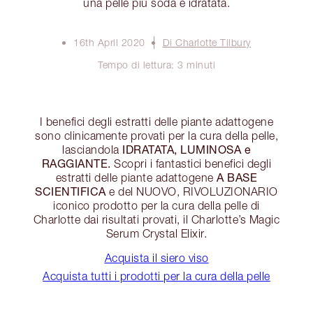
una pelle più soda e idratata.
16th April 2020
Di Charlotte Tilbury
Tempo di lettura: 3 minuti
I benefici degli estratti delle piante adattogene
sono clinicamente provati per la cura della pelle,
IDRATATA, LUMINOSA e
lasciandola
RAGGIANTE.
Scopri i fantastici benefici degli
A BASE
estratti delle piante adattogene
SCIENTIFICA
e del NUOVO, RIVOLUZIONARIO
iconico prodotto per la cura della pelle di
Charlotte dai risultati provati, il Charlotte’s Magic
Serum Crystal Elixir.
Acquista il siero viso
Acquista tutti i prodotti per la cura della pelle