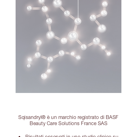
Sqisandryl® è un marchio registrato di BASF
Beauty Care Solutions France SAS
Risultati osservati in uno studio clinico su