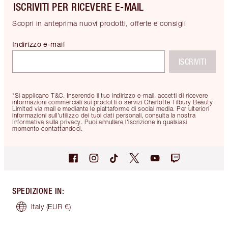
ISCRIVITI PER RICEVERE E-MAIL
Scopri in anteprima nuovi prodotti, offerte e consigli
Indirizzo e-mail
ISCRIVITI
*Si applicano T&C. Inserendo il tuo indirizzo e-mail, accetti di ricevere
informazioni commerciali sui prodotti o servizi Charlotte Tilbury Beauty
Limited via mail e mediante le piattaforme di social media. Per ulteriori
informazioni sull'utilizzo dei tuoi dati personali, consulta la nostra
Informativa sulla privacy. Puoi annullare l'iscrizione in qualsiasi
momento contattandoci.
SPEDIZIONE IN
:
Italy
(EUR €)