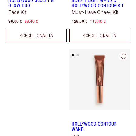
HOLLYWOOD SCULPT &
BEAUTY LIGHT WAND &
GLOW DUO
HOLLYWOOD CONTOUR KIT
Face Kit
Must-Have Cheek Kit
96,00 €
86,40 €
126,00 €
113,40 €
SCEGLI TONALITÀ
SCEGLI TONALITÀ
HOLLYWOOD CONTOUR
WAND