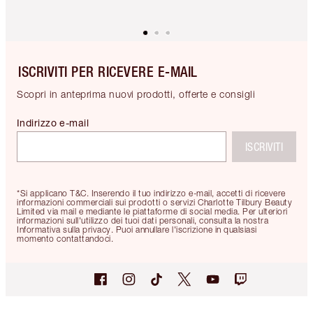
ISCRIVITI PER RICEVERE E-MAIL
Scopri in anteprima nuovi prodotti, offerte e consigli
Indirizzo e-mail
ISCRIVITI
*Si applicano T&C. Inserendo il tuo indirizzo e-mail, accetti di ricevere
informazioni commerciali sui prodotti o servizi Charlotte Tilbury Beauty
Limited via mail e mediante le piattaforme di social media. Per ulteriori
informazioni sull'utilizzo dei tuoi dati personali, consulta la nostra
Informativa sulla privacy. Puoi annullare l'iscrizione in qualsiasi
momento contattandoci.