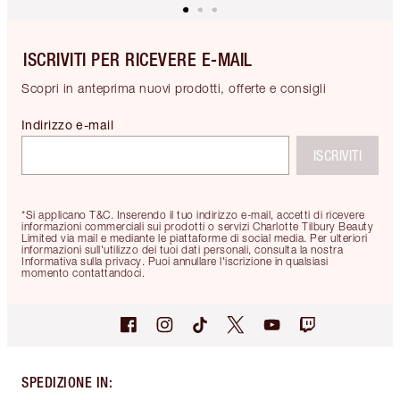
ISCRIVITI PER RICEVERE E-MAIL
Scopri in anteprima nuovi prodotti, offerte e consigli
Indirizzo e-mail
ISCRIVITI
*Si applicano T&C. Inserendo il tuo indirizzo e-mail, accetti di ricevere
informazioni commerciali sui prodotti o servizi Charlotte Tilbury Beauty
Limited via mail e mediante le piattaforme di social media. Per ulteriori
informazioni sull'utilizzo dei tuoi dati personali, consulta la nostra
Informativa sulla privacy. Puoi annullare l'iscrizione in qualsiasi
momento contattandoci.
SPEDIZIONE IN
: