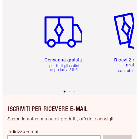
Articolo 1 di 6
Articolo
Consegna gratuita
Ricevi 2 ca
gratuit
per tutti gli ordini
superiori a 59 €
con tutti gli
ISCRIVITI PER RICEVERE E-MAIL
Scopri in anteprima nuovi prodotti, offerte e consigli
Indirizzo e-mail