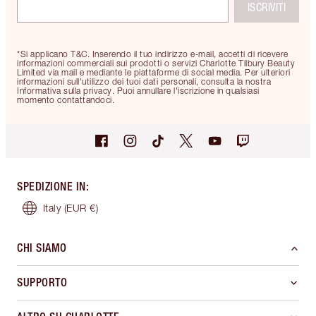
ISCRIVITI
*Si applicano T&C. Inserendo il tuo indirizzo e-mail, accetti di ricevere
informazioni commerciali sui prodotti o servizi Charlotte Tilbury Beauty
Limited via mail e mediante le piattaforme di social media. Per ulteriori
informazioni sull'utilizzo dei tuoi dati personali, consulta la nostra
Informativa sulla privacy. Puoi annullare l'iscrizione in qualsiasi
momento contattandoci.
SPEDIZIONE IN
:
Italy
(EUR €)
CHI SIAMO
SUPPORTO