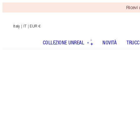
Ricevi
Italy
| IT | EUR €
COLLEZIONE UNREAL
NOVITÀ
TRUCC