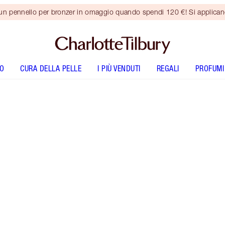
 un pennello per bronzer in omaggio quando spendi 120 €! Si applica
O
CURA DELLA PELLE
I PIÙ VENDUTI
REGALI
PROFUMI