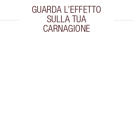
GUARDA L’EFFETTO
SULLA TUA
CARNAGIONE
colo 2 di 20
Articolo 3 di 20