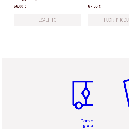
56,00 €
67,00 €
ESAURITO
FUORI PRODU
Articolo 1 di 6
Art
Consegna
gratuita