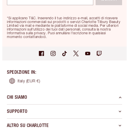
*Si applicano T&C. Inserendo il tuo indirizzo e-mail, accetti di ricevere
informazioni commerciali sui prodotti o servizi Charlotte Tilbury Beauty
Limited via mail e mediante le piattaforme di social media. Per ulteriori
informazioni sull'utilizzo dei tuoi dati personali, consulta la nostra
Informativa sulla privacy. Puoi annullare l'iscrizione in qualsiasi
momento contattandoci.
SPEDIZIONE IN
:
Italy
(EUR €)
CHI SIAMO
SUPPORTO
ALTRO SU CHARLOTTE