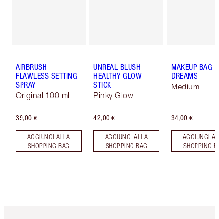
AIRBRUSH
UNREAL BLUSH
MAKEUP BAG O
FLAWLESS SETTING
HEALTHY GLOW
DREAMS
SPRAY
STICK
Medium
Original 100 ml
Pinky Glow
39,00 €
42,00 €
34,00 €
AGGIUNGI ALLA
AGGIUNGI ALLA
AGGIUNGI AL
SHOPPING BAG
SHOPPING BAG
SHOPPING B