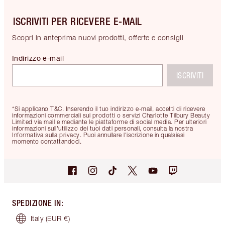
ISCRIVITI PER RICEVERE E-MAIL
Scopri in anteprima nuovi prodotti, offerte e consigli
Indirizzo e-mail
ISCRIVITI
*Si applicano T&C. Inserendo il tuo indirizzo e-mail, accetti di ricevere
informazioni commerciali sui prodotti o servizi Charlotte Tilbury Beauty
Limited via mail e mediante le piattaforme di social media. Per ulteriori
informazioni sull'utilizzo dei tuoi dati personali, consulta la nostra
Informativa sulla privacy. Puoi annullare l'iscrizione in qualsiasi
momento contattandoci.
SPEDIZIONE IN
:
Italy
(EUR €)