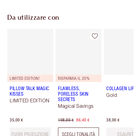
Da utilizzare con
LIMITED EDITION!
RISPARMIA IL 20%
PILLOW TALK MAGIC
FLAWLESS,
COLLAGEN LIP
KISSES
PORELESS SKIN
Gold
SECRETS
LIMITED EDITION
Magical Savings
35,00 €
108,00 €
86,40 €
38,00 €
FUORI PRODUZIONE
SCEGLI TONALITÀ
ESAURIT