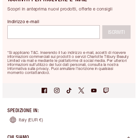
Scopri in anteprima nuovi prodotti, offerte e consigli
Indirizzo e-mail
ISCRIVITI
*Si applicano T&C. Inserendo il tuo indirizzo e-mail, accetti di ricevere
informazioni commerciali sui prodotti o servizi Charlotte Tilbury Beauty
Limited via mail e mediante le piattaforme di social media. Per ulteriori
informazioni sull'utilizzo dei tuoi dati personali, consulta la nostra
Informativa sulla privacy. Puoi annullare l'iscrizione in qualsiasi
momento contattandoci.
SPEDIZIONE IN
:
Italy
(EUR €)
CHI SIAMO