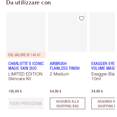
Da utilizzare con
DEL VALORE DI 145 €!
CHARLOTTE'S ICONIC
AIRBRUSH
EXAGGER-EYES
MAGIC SKIN DUO
FLAWLESS FINISH
VOLUME MASC
LIMITED EDITION
2 Medium
Exagger-Blac
Skincare Kit
10ml
105,00 €
54,00 €
34,00 €
AGGIUNGI ALLA
AGGIUNGI AL
FUORI PRODUZIONE
SHOPPING BAG
SHOPPING B