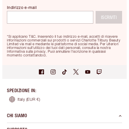
Indirizzo e-mail
ISCRIVITI
*Si applicano T&C. Inserendo il tuo indirizzo e-mail, accetti di ricevere
informazioni commerciali sui prodotti o servizi Charlotte Tilbury Beauty
Limited via mail e mediante le piattaforme di social media. Per ulteriori
informazioni sull'utilizzo dei tuoi dati personali, consulta la nostra
Informativa sulla privacy. Puoi annullare l'iscrizione in qualsiasi
momento contattandoci.
SPEDIZIONE IN
:
Italy
(EUR €)
CHI SIAMO