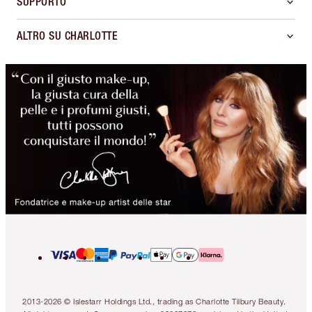
SUPPORTO
ALTRO SU CHARLOTTE
2013-2026 © Islestarr Holdings Ltd., trading as Charlotte Tilbury Beauty.