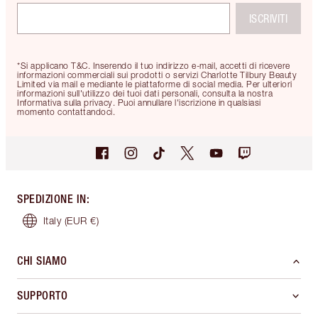
ISCRIVITI
*Si applicano T&C. Inserendo il tuo indirizzo e-mail, accetti di ricevere
informazioni commerciali sui prodotti o servizi Charlotte Tilbury Beauty
Limited via mail e mediante le piattaforme di social media. Per ulteriori
informazioni sull'utilizzo dei tuoi dati personali, consulta la nostra
Informativa sulla privacy. Puoi annullare l'iscrizione in qualsiasi
momento contattandoci.
SPEDIZIONE IN
:
Italy
(EUR €)
CHI SIAMO
SUPPORTO