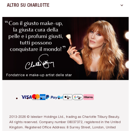
ALTRO SU CHARLOTTE
2013-2026 © Islestarr Holdings Ltd., trading as Charlotte Tilbury Beauty.
All rights reserved. Company number 08037372, registered in the United
Kingdom. Registered Office Address: 8 Surrey Street, London, United