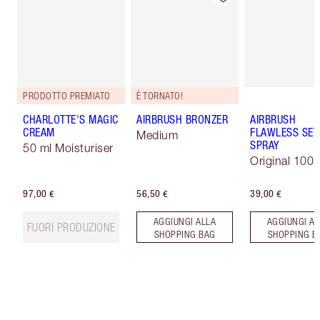
PRODOTTO PREMIATO
È TORNATO!
CHARLOTTE'S MAGIC
AIRBRUSH BRONZER
AIRBRUSH
CREAM
FLAWLESS SET
Medium
SPRAY
50 ml Moisturiser
Original 100 
97,00 €
56,50 €
39,00 €
AGGIUNGI ALLA
AGGIUNGI AL
FUORI PRODUZIONE
SHOPPING BAG
SHOPPING B