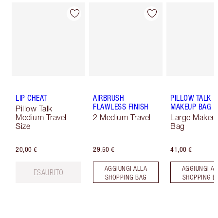
LIP CHEAT
AIRBRUSH
PILLOW TALK
FLAWLESS FINISH
MAKEUP BAG
Pillow Talk
Medium Travel
2 Medium Travel
Large Makeu
Size
Bag
20,00 €
29,50 €
41,00 €
AGGIUNGI ALLA
AGGIUNGI AL
ESAURITO
SHOPPING BAG
SHOPPING B