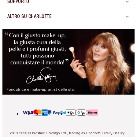
SUPPORTO
ALTRO SU CHARLOTTE
2013-2026 © Islestarr Holdings Ltd., trading as Charlotte Tilbury Beauty.