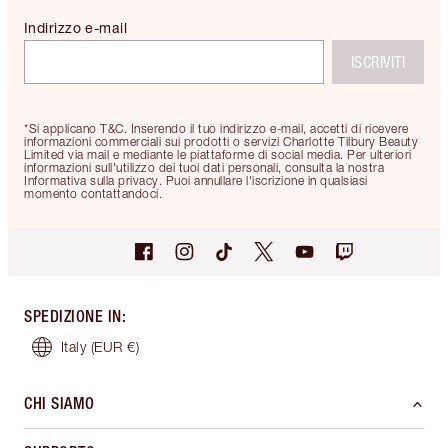
Indirizzo e-mail
ISCRIVITI
*Si applicano T&C. Inserendo il tuo indirizzo e-mail, accetti di ricevere
informazioni commerciali sui prodotti o servizi Charlotte Tilbury Beauty
Limited via mail e mediante le piattaforme di social media. Per ulteriori
informazioni sull'utilizzo dei tuoi dati personali, consulta la nostra
Informativa sulla privacy. Puoi annullare l'iscrizione in qualsiasi
momento contattandoci.
SPEDIZIONE IN
:
Italy
(EUR €)
CHI SIAMO