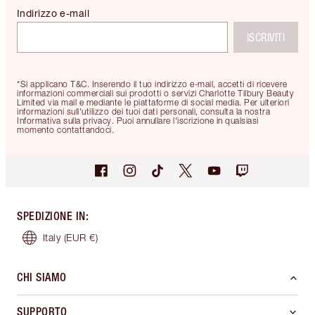
Indirizzo e-mail
ISCRIVITI
*Si applicano T&C. Inserendo il tuo indirizzo e-mail, accetti di ricevere
informazioni commerciali sui prodotti o servizi Charlotte Tilbury Beauty
Limited via mail e mediante le piattaforme di social media. Per ulteriori
informazioni sull'utilizzo dei tuoi dati personali, consulta la nostra
Informativa sulla privacy. Puoi annullare l'iscrizione in qualsiasi
momento contattandoci.
SPEDIZIONE IN
:
Italy
(EUR €)
CHI SIAMO
SUPPORTO