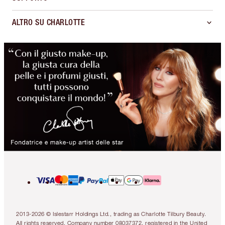
ALTRO SU CHARLOTTE
2013-2026 © Islestarr Holdings Ltd., trading as Charlotte Tilbury Beauty.
All rights reserved. Company number 08037372, registered in the United