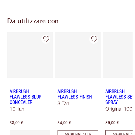
Da utilizzare con
AIRBRUSH
AIRBRUSH
AIRBRUSH
FLAWLESS BLUR
FLAWLESS FINISH
FLAWLESS SET
CONCEALER
SPRAY
3 Tan
10 Tan
Original 100 
38,00 €
54,00 €
39,00 €
AGGIUNGI ALLA
AGGIUNGI AL