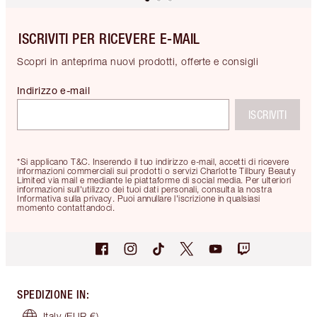
ISCRIVITI PER RICEVERE E-MAIL
Scopri in anteprima nuovi prodotti, offerte e consigli
Indirizzo e-mail
ISCRIVITI
*Si applicano T&C. Inserendo il tuo indirizzo e-mail, accetti di ricevere
informazioni commerciali sui prodotti o servizi Charlotte Tilbury Beauty
Limited via mail e mediante le piattaforme di social media. Per ulteriori
informazioni sull'utilizzo dei tuoi dati personali, consulta la nostra
Informativa sulla privacy. Puoi annullare l'iscrizione in qualsiasi
momento contattandoci.
SPEDIZIONE IN
:
Italy
(EUR €)