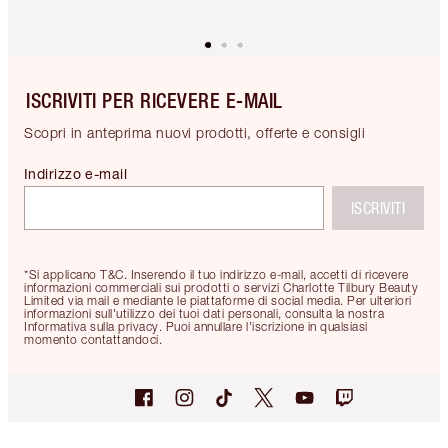
ISCRIVITI PER RICEVERE E-MAIL
Scopri in anteprima nuovi prodotti, offerte e consigli
Indirizzo e-mail
ISCRIVITI
*Si applicano T&C. Inserendo il tuo indirizzo e-mail, accetti di ricevere
informazioni commerciali sui prodotti o servizi Charlotte Tilbury Beauty
Limited via mail e mediante le piattaforme di social media. Per ulteriori
informazioni sull'utilizzo dei tuoi dati personali, consulta la nostra
Informativa sulla privacy. Puoi annullare l'iscrizione in qualsiasi
momento contattandoci.