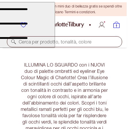
ULTIMA OCCASIONE! Ricevi un mini duo di bellezza gratis se spendi oltre
110 €! Si applicano Termini e condizioni.
Cerca per prodotto, tonalità, colore
ILLUMINA LO SGUARDO con i NUOVI
duo di palette ombretti ed eyeliner Eye
Colour Magic di Charlotte! Crea l’illusione
di scintillanti occhi dall’aspetto brillante
con tonalità in contrasto e in armonia per
ogni colore di occhi, ispirate all’arte
dell’abbinamento dei colori. Scopri i toni
metallici ramati perfetti per gli occhi blu, le
favolose tonalità viola per far risplendere
gli occhi verdi, le splendide tonalità verdi
meravigliose per gli occhi nocciola e i