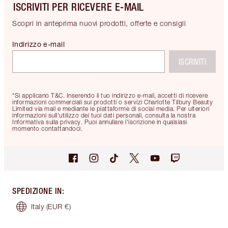
ISCRIVITI PER RICEVERE E-MAIL
Scopri in anteprima nuovi prodotti, offerte e consigli
Indirizzo e-mail
ISCRIVITI
*Si applicano T&C. Inserendo il tuo indirizzo e-mail, accetti di ricevere
informazioni commerciali sui prodotti o servizi Charlotte Tilbury Beauty
Limited via mail e mediante le piattaforme di social media. Per ulteriori
informazioni sull'utilizzo dei tuoi dati personali, consulta la nostra
Informativa sulla privacy. Puoi annullare l'iscrizione in qualsiasi
momento contattandoci.
SPEDIZIONE IN
:
Italy
(EUR €)