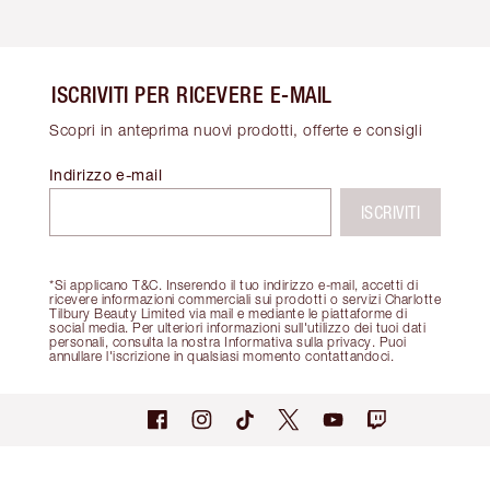
ISCRIVITI PER RICEVERE E-MAIL
Scopri in anteprima nuovi prodotti, offerte e consigli
Indirizzo e-mail
ISCRIVITI
*Si applicano T&C. Inserendo il tuo indirizzo e-mail, accetti di
ricevere informazioni commerciali sui prodotti o servizi Charlotte
Tilbury Beauty Limited via mail e mediante le piattaforme di
social media. Per ulteriori informazioni sull'utilizzo dei tuoi dati
personali, consulta la nostra Informativa sulla privacy. Puoi
annullare l'iscrizione in qualsiasi momento contattandoci.