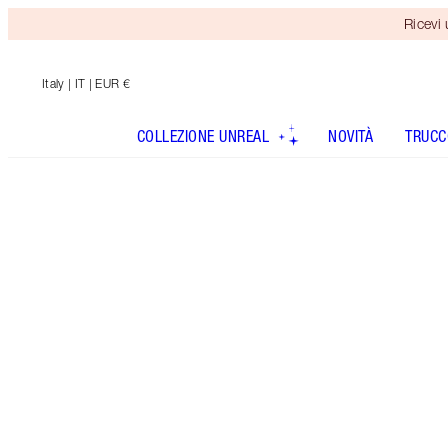
Ricevi
Italy
| IT | EUR €
COLLEZIONE UNREAL
NOVITÀ
TRUCC