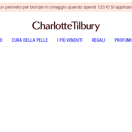
 un pennello per bronzer in omaggio quando spendi 120 €! Si applica
O
CURA DELLA PELLE
I PIÙ VENDUTI
REGALI
PROFUMI