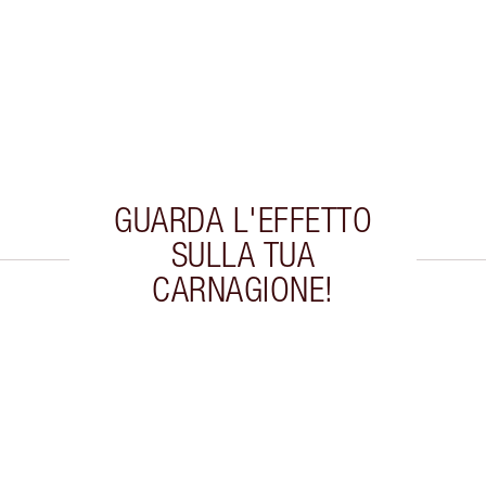
GUARDA L'EFFETTO
SULLA TUA
CARNAGIONE!
colo 2 di 20
Articolo 3 di 20