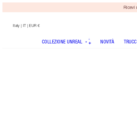
Ricevi
Italy
| IT | EUR €
COLLEZIONE UNREAL
NOVITÀ
TRUCC