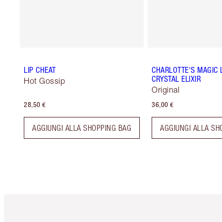
LIP CHEAT
CHARLOTTE'S MAGIC L
CRYSTAL ELIXIR
Hot Gossip
Original
28,50 €
36,00 €
AGGIUNGI ALLA SHOPPING BAG
AGGIUNGI ALLA SH
Articolo 1 di 6
Art