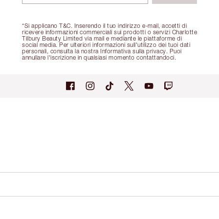
*Si applicano T&C. Inserendo il tuo indirizzo e-mail, accetti di
ricevere informazioni commerciali sui prodotti o servizi Charlotte
Tilbury Beauty Limited via mail e mediante le piattaforme di
social media. Per ulteriori informazioni sull'utilizzo dei tuoi dati
personali, consulta la nostra Informativa sulla privacy. Puoi
annullare l'iscrizione in qualsiasi momento contattandoci.