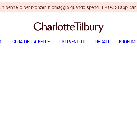
 un pennello per bronzer in omaggio quando spendi 120 €! Si applica
O
CURA DELLA PELLE
I PIÙ VENDUTI
REGALI
PROFUMI