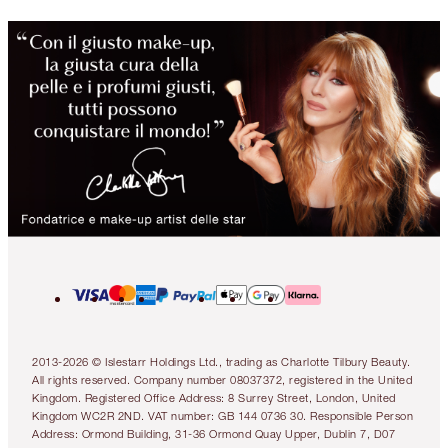
2013-2026 © Islestarr Holdings Ltd., trading as Charlotte Tilbury Beauty.
All rights reserved. Company number 08037372, registered in the United
Kingdom. Registered Office Address: 8 Surrey Street, London, United
Kingdom WC2R 2ND. VAT number: GB 144 0736 30. Responsible Person
Address: Ormond Building, 31-36 Ormond Quay Upper, Dublin 7, D07