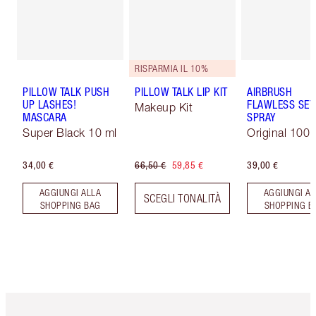
RISPARMIA IL 10%
PILLOW TALK PUSH
PILLOW TALK LIP KIT
AIRBRUSH
UP LASHES!
FLAWLESS SET
Makeup Kit
MASCARA
SPRAY
Super Black 10 ml
Original 100 
34,00 €
66,50 €
59,85 €
39,00 €
AGGIUNGI ALLA
AGGIUNGI AL
SCEGLI TONALITÀ
SHOPPING BAG
SHOPPING B