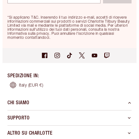
*Si applicano T&C. Inserendo il tuo indirizzo e-mail, accetti di ricevere
informazioni commerciali sui prodotti o servizi Charlotte Tilbury Beauty
Limited via mail e mediante le piattaforme di social media. Per ulteriori
informazioni sull'utilizzo dei tuoi dati personali, consulta la nostra
Informativa sulla privacy. Puoi annullare l'iscrizione in qualsiasi
momento contattandoci.
SPEDIZIONE IN
:
Italy
(EUR €)
CHI SIAMO
SUPPORTO
ALTRO SU CHARLOTTE