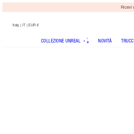
Ricevi
Italy
| IT | EUR €
COLLEZIONE UNREAL
NOVITÀ
TRUCC