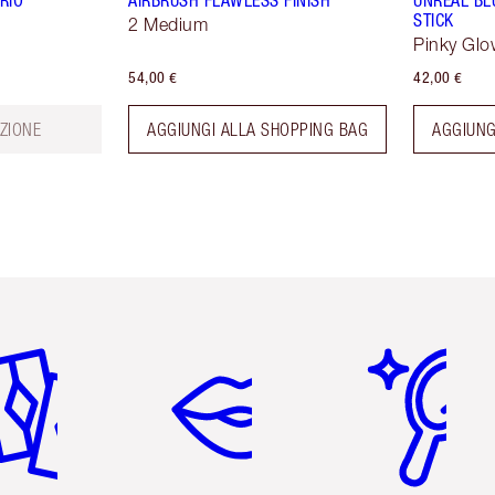
STICK
2 Medium
Pinky Glo
54,00 €
42,00 €
ZIONE
AGGIUNGI ALLA SHOPPING BAG
AGGIUNG
icolo 2 di 6
Articolo 3 di 6
Articolo 4 di 6