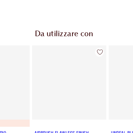
Da utilizzare con
RIO
AIRBRUSH FLAWLESS FINISH
UNREAL BL