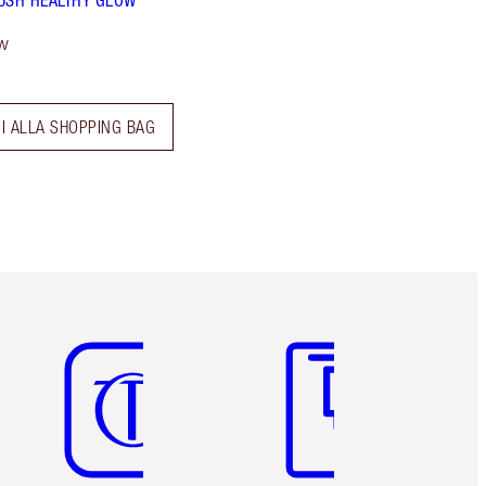
w
I ALLA SHOPPING BAG
Articolo 5 di 6
Articolo 6 di 6