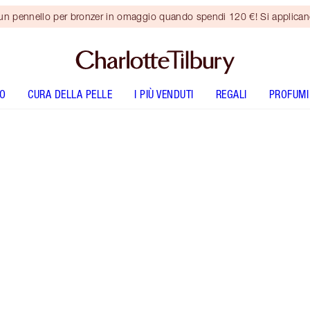
 un pennello per bronzer in omaggio quando spendi 120 €! Si applica
O
CURA DELLA PELLE
I PIÙ VENDUTI
REGALI
PROFUMI