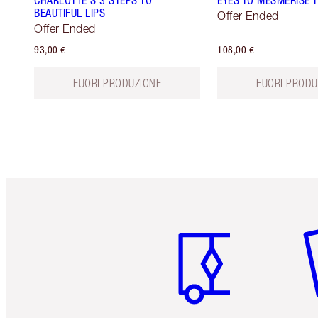
BEAUTIFUL LIPS
Offer Ended
Offer Ended
93,00 €
108,00 €
FUORI PRODUZIONE
FUORI PRODU
Articolo 1 di 6
Art