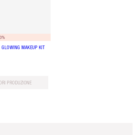
10%
 GLOWING MAKEUP KIT
ORI PRODUZIONE