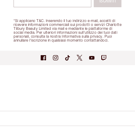
ISCRIVITI
*Si applicano T&C. Inserendo il tuo indirizzo e-mail, accetti di
ricevere informazioni commerciali sui prodotti o servizi Charlotte
Tilbury Beauty Limited via mail e mediante le piattaforme di
social media. Per ulteriori informazioni sull'utilizzo dei tuoi dati
personali, consulta la nostra Informativa sulla privacy. Puoi
annullare l'iscrizione in qualsiasi momento contattandoci.