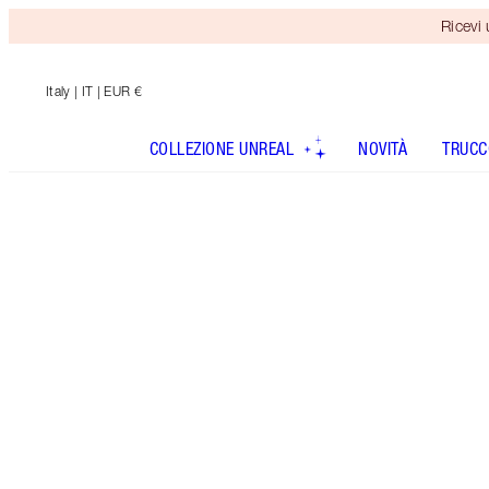
Ricevi
Italy
| IT | EUR €
COLLEZIONE UNREAL
NOVITÀ
TRUCC