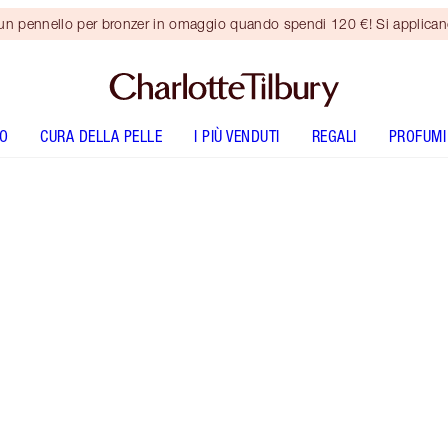
 un pennello per bronzer in omaggio quando spendi 120 €! Si applica
O
CURA DELLA PELLE
I PIÙ VENDUTI
REGALI
PROFUMI