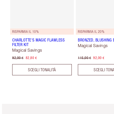
RISPARMIA IL 10%
RISPARMIA IL 20%
CHARLOTTE'S MAGIC FLAWLESS
BRONZED, BLUSHING 
FILTER KIT
Magical Savings
Magical Savings
92,00 €
82,80 €
115,00 €
92,00 €
SCEGLI TONALITÀ
SCEGLI TON